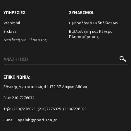
ΥΠΗΡΕΣΙΕΣ:
ΣΥΝΔΕΣΜΟΙ:
Webmail
Ημερολόγιο Εκδηλώσεων
E-class
Βιβλιοθήκη και Κέντρο
Πληροφόρησης
Αποθετήριο Πέργαμος
ΕΠΙΚΟΙΝΩΝΙΑ:
Εθνικής Αντιστάσεως 41 172-37 Δάφνη Αθήνα
Fax: 210-7276032
Τηλ: (210)7276021 (210)7276025 (210)7276023
E-mail:
apalab@phed.uoa.gr