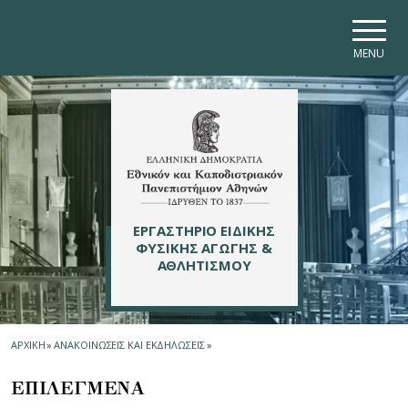
Skip to main navigation
Skip to main content
Skip to page footer
MENU
ΕΡΓΑΣΤΗΡΙΟ ΕΙΔΙΚΗΣ
ΦΥΣΙΚΗΣ ΑΓΩΓΗΣ &
ΑΘΛΗΤΙΣΜΟΥ
ΑΡΧΙΚΗ
»
ΑΝΑΚΟΙΝΩΣΕΙΣ ΚΑΙ ΕΚΔΗΛΩΣΕΙΣ
»
ΕΠΙΛΕΓΜΕΝΑ