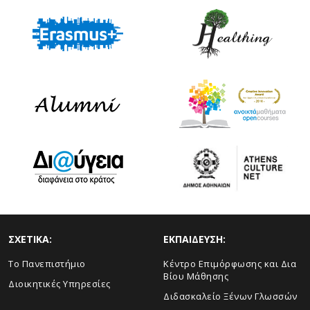
ΣΧΕΤΙΚΑ:
ΕΚΠΑΙΔΕΥΣΗ:
Το Πανεπιστήμιο
Κέντρο Επιμόρφωσης και Δια
Βίου Μάθησης
Διοικητικές Υπηρεσίες
Διδασκαλείο Ξένων Γλωσσών