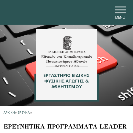
Skip to main navigation
Skip to main content
Skip to page footer
MENU
ΕΡΓΑΣΤΗΡΙΟ ΕΙΔΙΚΗΣ
ΦΥΣΙΚΗΣ ΑΓΩΓΗΣ &
ΑΘΛΗΤΙΣΜΟΥ
ΑΡΧΙΚΗ
»
ΕΡΕΥΝΑ
»
ΕΡΕΥΝΗΤΙΚΑ ΠΡΟΓΡΑΜΜΑΤΑ-LEADER