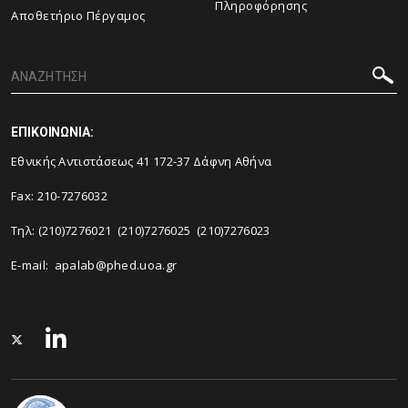
Πληροφόρησης
Αποθετήριο Πέργαμος
ΕΠΙΚΟΙΝΩΝΙΑ:
Εθνικής Αντιστάσεως 41 172-37 Δάφνη Αθήνα
Fax: 210-7276032
Τηλ: (210)7276021 (210)7276025 (210)7276023
E-mail:
apalab@phed.uoa.gr