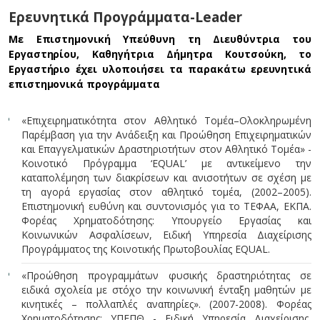
Ερευνητικά Προγράμματα-Leader
Με Επιστημονική Υπεύθυνη τη Διευθύντρια του
Εργαστηρίου, Καθηγήτρια Δήμητρα Κουτσούκη, το
Εργαστήριο έχει υλοποιήσει τα παρακάτω ερευνητικά
επιστημονικά προγράμματα
«Επιχειρηματικότητα στον Αθλητικό Τομέα–Ολοκληρωμένη
Παρέμβαση για την Ανάδειξη και Προώθηση Επιχειρηματικών
και Επαγγελματικών Δραστηριοτήτων στον Αθλητικό Τομέα» -
Κοινοτικό Πρόγραμμα ‘EQUAL’ με αντικείμενο την
καταπολέμηση των διακρίσεων και ανισοτήτων σε σχέση με
τη αγορά εργασίας στον αθλητικό τομέα, (2002–2005).
Επιστημονική ευθύνη και συντονισμός για το ΤΕΦΑΑ, ΕΚΠΑ.
Φορέας Χρηματοδότησης: Υπουργείο Εργασίας και
Κοινωνικών Ασφαλίσεων, Ειδική Υπηρεσία Διαχείρισης
Προγράμματος της Κοινοτικής Πρωτοβουλίας EQUAL.
«Προώθηση προγραμμάτων φυσικής δραστηριότητας σε
ειδικά σχολεία με στόχο την κοινωνική ένταξη μαθητών με
κινητικές – πολλαπλές αναπηρίες». (2007-2008). Φορέας
Χρηματοδότησης: ΥΠΕΠΘ - Ειδική Υπηρεσία Διαχείρισης